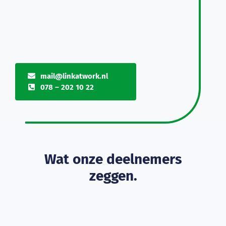
mail@linkatwork.nl
078 – 202 10 22
Wat onze deelnemers
zeggen.