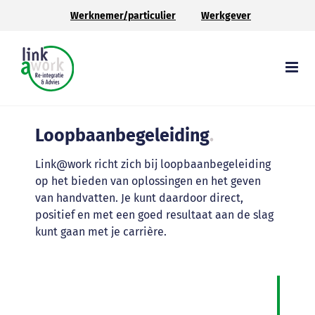
Ga
Werknemer/particulier
Werkgever
naar
inhoud
Loopbaanbegeleiding
.
Link@work richt zich bij loopbaanbegeleiding
op het bieden van oplossingen en het geven
van handvatten. Je kunt daardoor direct,
positief en met een goed resultaat aan de slag
kunt gaan met je carrière.