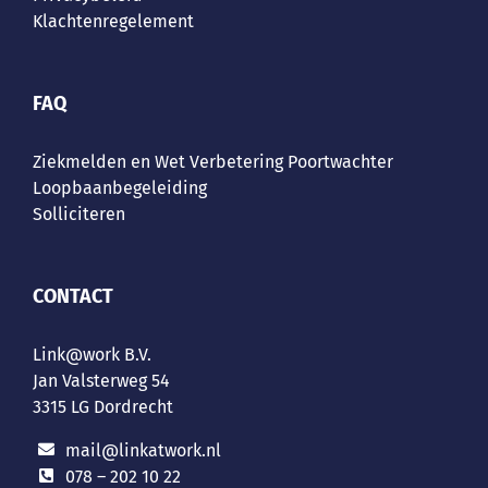
Klachtenregelement
FAQ
Ziekmelden en Wet Verbetering Poortwachter
Loopbaanbegeleiding
Solliciteren
CONTACT
Link@work B.V.
Jan Valsterweg 54
3315 LG Dordrecht
mail@linkatwork.nl
078 – 202 10 22