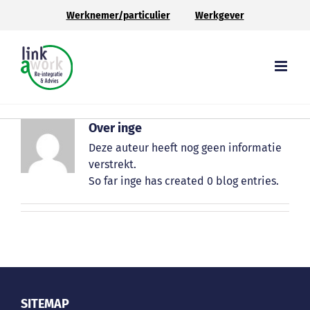
Ga
Werknemer/particulier
Werkgever
naar
inhoud
Over
inge
Deze auteur heeft nog geen informatie
verstrekt.
So far inge has created 0 blog entries.
SITEMAP