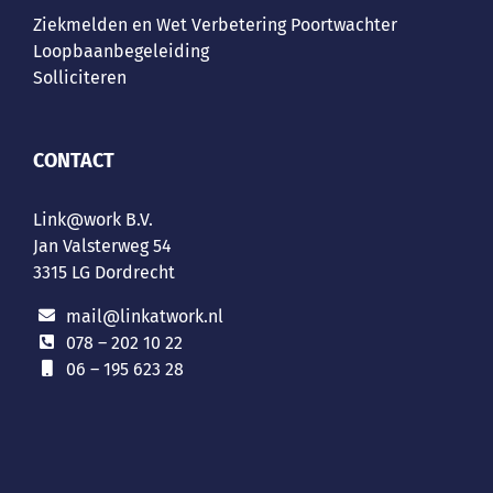
Ziekmelden en Wet Verbetering Poortwachter
Loopbaanbegeleiding
Solliciteren
CONTACT
Link@work B.V.
Jan Valsterweg 54
3315 LG Dordrecht
mail@linkatwork.nl
078 – 202 10 22
06 – 195 623 28